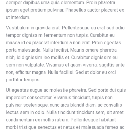
semper dapibus urna quis elementum. Proin pharetra
ipsum eget pretium pulvinar. Phasellus auctor placerat ex
ut interdum.
Vestibulum in gravida erat. Pellentesque eu erat sed odio
tempor dignissim fermentum non turpis. Curabitur eu
massa id ex placerat interdum a non erat. Proin egestas
porta malesuada. Nulla facilisi. Mauris ornare pharetra
nibh, id dignissim leo mollis et. Curabitur dignissim eu
sem non vulputate. Vivamus et quam viverra, sagittis ante
non, efficitur magna. Nulla facilisi. Sed at dolor eu orci
porttitor tempus.
Ut egestas augue ac molestie pharetra. Sed porta dui quis
imperdiet consectetur. Vivamus tincidunt, turpis non
pulvinar scelerisque, nunc arcu blandit diam, ac convallis
lectus sem in odio. Nulla tincidunt tincidunt sem, sit amet
condimentum ex mollis rutrum. Pellentesque habitant
morbi tristique senectus et netus et malesuada fames ac