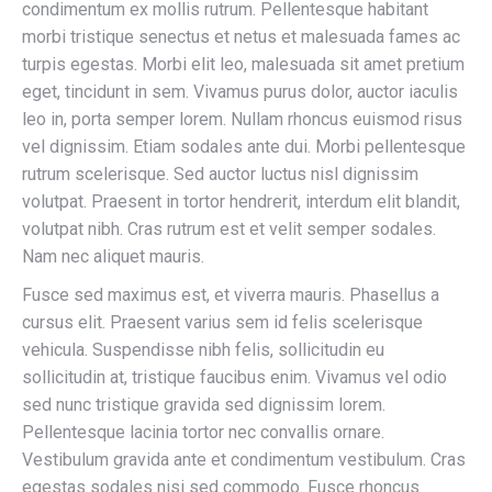
condimentum ex mollis rutrum. Pellentesque habitant
morbi tristique senectus et netus et malesuada fames ac
turpis egestas. Morbi elit leo, malesuada sit amet pretium
eget, tincidunt in sem. Vivamus purus dolor, auctor iaculis
leo in, porta semper lorem. Nullam rhoncus euismod risus
vel dignissim. Etiam sodales ante dui. Morbi pellentesque
rutrum scelerisque. Sed auctor luctus nisl dignissim
volutpat. Praesent in tortor hendrerit, interdum elit blandit,
volutpat nibh. Cras rutrum est et velit semper sodales.
Nam nec aliquet mauris.
Fusce sed maximus est, et viverra mauris. Phasellus a
cursus elit. Praesent varius sem id felis scelerisque
vehicula. Suspendisse nibh felis, sollicitudin eu
sollicitudin at, tristique faucibus enim. Vivamus vel odio
sed nunc tristique gravida sed dignissim lorem.
Pellentesque lacinia tortor nec convallis ornare.
Vestibulum gravida ante et condimentum vestibulum. Cras
egestas sodales nisi sed commodo. Fusce rhoncus