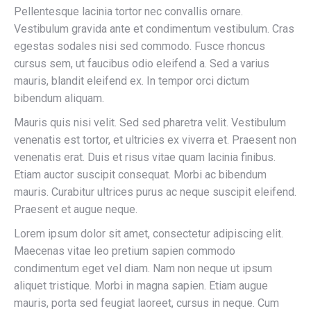
Pellentesque lacinia tortor nec convallis ornare.
Vestibulum gravida ante et condimentum vestibulum. Cras
egestas sodales nisi sed commodo. Fusce rhoncus
cursus sem, ut faucibus odio eleifend a. Sed a varius
mauris, blandit eleifend ex. In tempor orci dictum
bibendum aliquam.
Mauris quis nisi velit. Sed sed pharetra velit. Vestibulum
venenatis est tortor, et ultricies ex viverra et. Praesent non
venenatis erat. Duis et risus vitae quam lacinia finibus.
Etiam auctor suscipit consequat. Morbi ac bibendum
mauris. Curabitur ultrices purus ac neque suscipit eleifend.
Praesent et augue neque.
Lorem ipsum dolor sit amet, consectetur adipiscing elit.
Maecenas vitae leo pretium sapien commodo
condimentum eget vel diam. Nam non neque ut ipsum
aliquet tristique. Morbi in magna sapien. Etiam augue
mauris, porta sed feugiat laoreet, cursus in neque. Cum