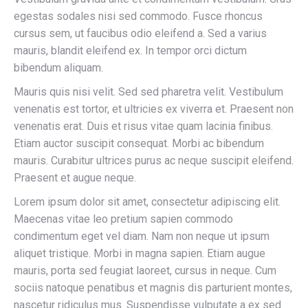
egestas sodales nisi sed commodo. Fusce rhoncus
cursus sem, ut faucibus odio eleifend a. Sed a varius
mauris, blandit eleifend ex. In tempor orci dictum
bibendum aliquam.
Mauris quis nisi velit. Sed sed pharetra velit. Vestibulum
venenatis est tortor, et ultricies ex viverra et. Praesent non
venenatis erat. Duis et risus vitae quam lacinia finibus.
Etiam auctor suscipit consequat. Morbi ac bibendum
mauris. Curabitur ultrices purus ac neque suscipit eleifend.
Praesent et augue neque.
Lorem ipsum dolor sit amet, consectetur adipiscing elit.
Maecenas vitae leo pretium sapien commodo
condimentum eget vel diam. Nam non neque ut ipsum
aliquet tristique. Morbi in magna sapien. Etiam augue
mauris, porta sed feugiat laoreet, cursus in neque. Cum
sociis natoque penatibus et magnis dis parturient montes,
nascetur ridiculus mus. Suspendisse vulputate a ex sed