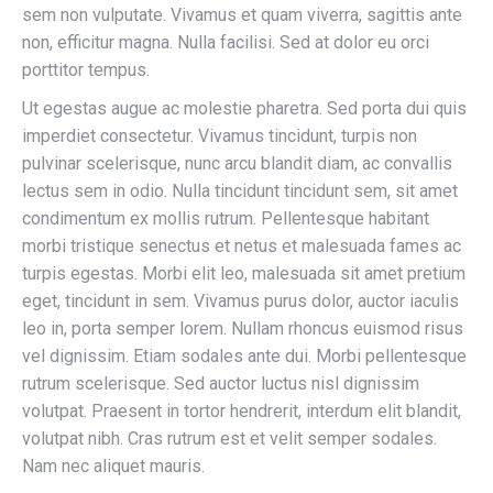
sem non vulputate. Vivamus et quam viverra, sagittis ante
non, efficitur magna. Nulla facilisi. Sed at dolor eu orci
porttitor tempus.
Ut egestas augue ac molestie pharetra. Sed porta dui quis
imperdiet consectetur. Vivamus tincidunt, turpis non
pulvinar scelerisque, nunc arcu blandit diam, ac convallis
lectus sem in odio. Nulla tincidunt tincidunt sem, sit amet
condimentum ex mollis rutrum. Pellentesque habitant
morbi tristique senectus et netus et malesuada fames ac
turpis egestas. Morbi elit leo, malesuada sit amet pretium
eget, tincidunt in sem. Vivamus purus dolor, auctor iaculis
leo in, porta semper lorem. Nullam rhoncus euismod risus
vel dignissim. Etiam sodales ante dui. Morbi pellentesque
rutrum scelerisque. Sed auctor luctus nisl dignissim
volutpat. Praesent in tortor hendrerit, interdum elit blandit,
volutpat nibh. Cras rutrum est et velit semper sodales.
Nam nec aliquet mauris.