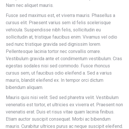
Nam nec aliquet mauris.
Fusce sed maximus est, et viverra mauris. Phasellus a
cursus elit. Praesent varius sem id felis scelerisque
vehicula. Suspendisse nibh felis, sollicitudin eu
sollicitudin at, tristique faucibus enim. Vivamus vel odio
sed nunc tristique gravida sed dignissim lorem.
Pellentesque lacinia tortor nec convallis ornare.
Vestibulum gravida ante et condimentum vestibulum. Cras
egestas sodales nisi sed commodo. Fusce rhoncus
cursus sem, ut faucibus odio eleifend a. Sed a varius
mauris, blandit eleifend ex. In tempor orci dictum
bibendum aliquam.
Mauris quis nisi velit. Sed sed pharetra velit. Vestibulum
venenatis est tortor, et ultricies ex viverra et. Praesent non
venenatis erat. Duis et risus vitae quam lacinia finibus.
Etiam auctor suscipit consequat. Morbi ac bibendum
mauris. Curabitur ultrices purus ac neque suscipit eleifend.