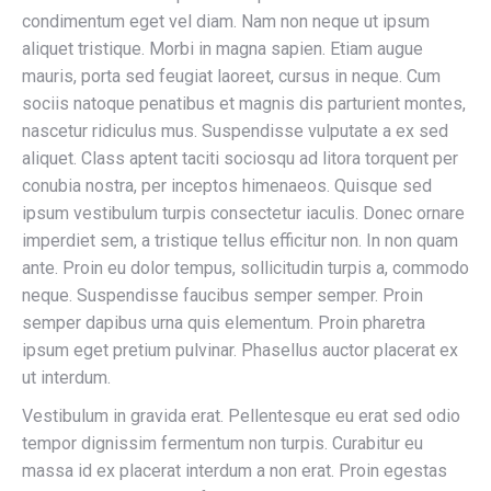
condimentum eget vel diam. Nam non neque ut ipsum
aliquet tristique. Morbi in magna sapien. Etiam augue
mauris, porta sed feugiat laoreet, cursus in neque. Cum
sociis natoque penatibus et magnis dis parturient montes,
nascetur ridiculus mus. Suspendisse vulputate a ex sed
aliquet. Class aptent taciti sociosqu ad litora torquent per
conubia nostra, per inceptos himenaeos. Quisque sed
ipsum vestibulum turpis consectetur iaculis. Donec ornare
imperdiet sem, a tristique tellus efficitur non. In non quam
ante. Proin eu dolor tempus, sollicitudin turpis a, commodo
neque. Suspendisse faucibus semper semper. Proin
semper dapibus urna quis elementum. Proin pharetra
ipsum eget pretium pulvinar. Phasellus auctor placerat ex
ut interdum.
Vestibulum in gravida erat. Pellentesque eu erat sed odio
tempor dignissim fermentum non turpis. Curabitur eu
massa id ex placerat interdum a non erat. Proin egestas