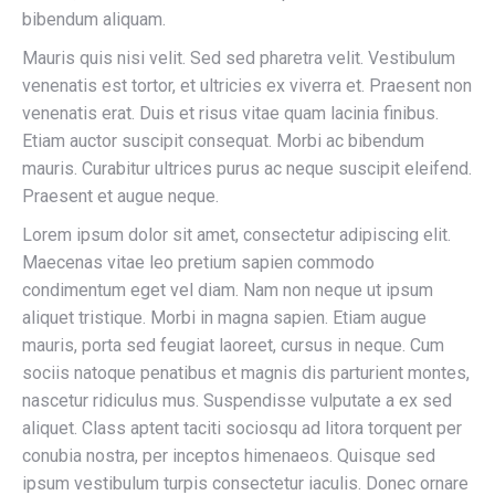
bibendum aliquam.
Mauris quis nisi velit. Sed sed pharetra velit. Vestibulum
venenatis est tortor, et ultricies ex viverra et. Praesent non
venenatis erat. Duis et risus vitae quam lacinia finibus.
Etiam auctor suscipit consequat. Morbi ac bibendum
mauris. Curabitur ultrices purus ac neque suscipit eleifend.
Praesent et augue neque.
Lorem ipsum dolor sit amet, consectetur adipiscing elit.
Maecenas vitae leo pretium sapien commodo
condimentum eget vel diam. Nam non neque ut ipsum
aliquet tristique. Morbi in magna sapien. Etiam augue
mauris, porta sed feugiat laoreet, cursus in neque. Cum
sociis natoque penatibus et magnis dis parturient montes,
nascetur ridiculus mus. Suspendisse vulputate a ex sed
aliquet. Class aptent taciti sociosqu ad litora torquent per
conubia nostra, per inceptos himenaeos. Quisque sed
ipsum vestibulum turpis consectetur iaculis. Donec ornare