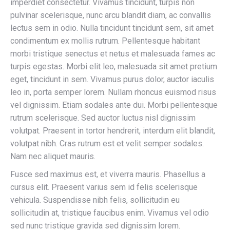
imperdiet consectetur. Vivamus tincidunt, turpis non
pulvinar scelerisque, nunc arcu blandit diam, ac convallis
lectus sem in odio. Nulla tincidunt tincidunt sem, sit amet
condimentum ex mollis rutrum. Pellentesque habitant
morbi tristique senectus et netus et malesuada fames ac
turpis egestas. Morbi elit leo, malesuada sit amet pretium
eget, tincidunt in sem. Vivamus purus dolor, auctor iaculis
leo in, porta semper lorem. Nullam rhoncus euismod risus
vel dignissim. Etiam sodales ante dui. Morbi pellentesque
rutrum scelerisque. Sed auctor luctus nisl dignissim
volutpat. Praesent in tortor hendrerit, interdum elit blandit,
volutpat nibh. Cras rutrum est et velit semper sodales.
Nam nec aliquet mauris.
Fusce sed maximus est, et viverra mauris. Phasellus a
cursus elit. Praesent varius sem id felis scelerisque
vehicula. Suspendisse nibh felis, sollicitudin eu
sollicitudin at, tristique faucibus enim. Vivamus vel odio
sed nunc tristique gravida sed dignissim lorem.