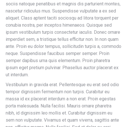
sociis natoque penatibus et magnis dis parturient montes,
nascetur ridiculus mus. Suspendisse vulputate a ex sed
aliquet. Class aptent taciti sociosqu ad litora torquent per
conubia nostra, per inceptos himenaeos. Quisque sed
ipsum vestibulum turpis consectetur iaculis. Donec ornare
imperdiet sem, a tristique tellus efficitur non. In non quam
ante. Proin eu dolor tempus, sollicitudin turpis a, commodo
neque. Suspendisse faucibus semper semper. Proin
semper dapibus urna quis elementum. Proin pharetra
ipsum eget pretium pulvinar. Phasellus auctor placerat ex
ut interdum.
Vestibulum in gravida erat. Pellentesque eu erat sed odio
tempor dignissim fermentum non turpis. Curabitur eu
massa id ex placerat interdum a non erat. Proin egestas
porta malesuada. Nulla facilisi. Mauris ornare pharetra
nibh, id dignissim leo mollis et. Curabitur dignissim eu
sem non vulputate. Vivamus et quam viverra, sagittis ante