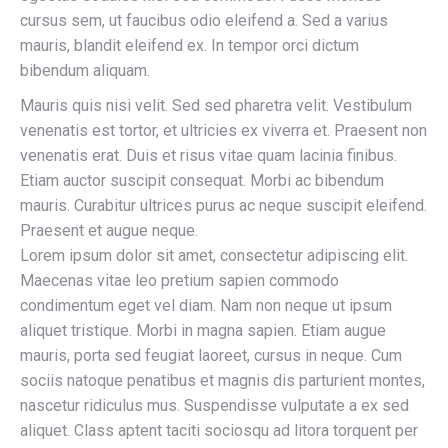
cursus sem, ut faucibus odio eleifend a. Sed a varius
mauris, blandit eleifend ex. In tempor orci dictum
bibendum aliquam.
Mauris quis nisi velit. Sed sed pharetra velit. Vestibulum
venenatis est tortor, et ultricies ex viverra et. Praesent non
venenatis erat. Duis et risus vitae quam lacinia finibus.
Etiam auctor suscipit consequat. Morbi ac bibendum
mauris. Curabitur ultrices purus ac neque suscipit eleifend.
Praesent et augue neque.
Lorem ipsum dolor sit amet, consectetur adipiscing elit.
Maecenas vitae leo pretium sapien commodo
condimentum eget vel diam. Nam non neque ut ipsum
aliquet tristique. Morbi in magna sapien. Etiam augue
mauris, porta sed feugiat laoreet, cursus in neque. Cum
sociis natoque penatibus et magnis dis parturient montes,
nascetur ridiculus mus. Suspendisse vulputate a ex sed
aliquet. Class aptent taciti sociosqu ad litora torquent per