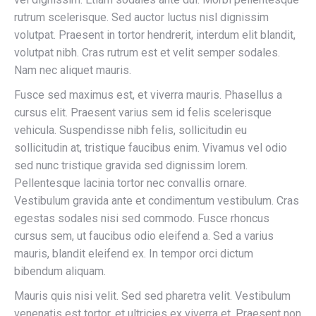
rutrum scelerisque. Sed auctor luctus nisl dignissim
volutpat. Praesent in tortor hendrerit, interdum elit blandit,
volutpat nibh. Cras rutrum est et velit semper sodales.
Nam nec aliquet mauris.
Fusce sed maximus est, et viverra mauris. Phasellus a
cursus elit. Praesent varius sem id felis scelerisque
vehicula. Suspendisse nibh felis, sollicitudin eu
sollicitudin at, tristique faucibus enim. Vivamus vel odio
sed nunc tristique gravida sed dignissim lorem.
Pellentesque lacinia tortor nec convallis ornare.
Vestibulum gravida ante et condimentum vestibulum. Cras
egestas sodales nisi sed commodo. Fusce rhoncus
cursus sem, ut faucibus odio eleifend a. Sed a varius
mauris, blandit eleifend ex. In tempor orci dictum
bibendum aliquam.
Mauris quis nisi velit. Sed sed pharetra velit. Vestibulum
venenatis est tortor, et ultricies ex viverra et. Praesent non