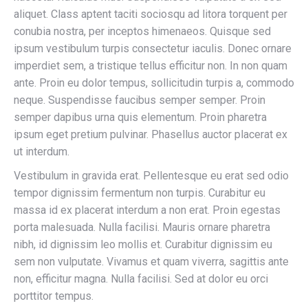
aliquet. Class aptent taciti sociosqu ad litora torquent per
conubia nostra, per inceptos himenaeos. Quisque sed
ipsum vestibulum turpis consectetur iaculis. Donec ornare
imperdiet sem, a tristique tellus efficitur non. In non quam
ante. Proin eu dolor tempus, sollicitudin turpis a, commodo
neque. Suspendisse faucibus semper semper. Proin
semper dapibus urna quis elementum. Proin pharetra
ipsum eget pretium pulvinar. Phasellus auctor placerat ex
ut interdum.
Vestibulum in gravida erat. Pellentesque eu erat sed odio
tempor dignissim fermentum non turpis. Curabitur eu
massa id ex placerat interdum a non erat. Proin egestas
porta malesuada. Nulla facilisi. Mauris ornare pharetra
nibh, id dignissim leo mollis et. Curabitur dignissim eu
sem non vulputate. Vivamus et quam viverra, sagittis ante
non, efficitur magna. Nulla facilisi. Sed at dolor eu orci
porttitor tempus.