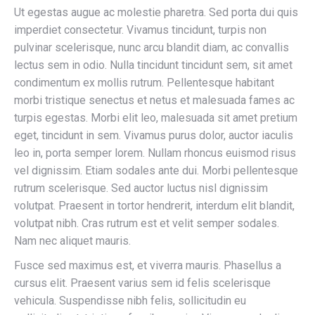
Ut egestas augue ac molestie pharetra. Sed porta dui quis
imperdiet consectetur. Vivamus tincidunt, turpis non
pulvinar scelerisque, nunc arcu blandit diam, ac convallis
lectus sem in odio. Nulla tincidunt tincidunt sem, sit amet
condimentum ex mollis rutrum. Pellentesque habitant
morbi tristique senectus et netus et malesuada fames ac
turpis egestas. Morbi elit leo, malesuada sit amet pretium
eget, tincidunt in sem. Vivamus purus dolor, auctor iaculis
leo in, porta semper lorem. Nullam rhoncus euismod risus
vel dignissim. Etiam sodales ante dui. Morbi pellentesque
rutrum scelerisque. Sed auctor luctus nisl dignissim
volutpat. Praesent in tortor hendrerit, interdum elit blandit,
volutpat nibh. Cras rutrum est et velit semper sodales.
Nam nec aliquet mauris.
Fusce sed maximus est, et viverra mauris. Phasellus a
cursus elit. Praesent varius sem id felis scelerisque
vehicula. Suspendisse nibh felis, sollicitudin eu