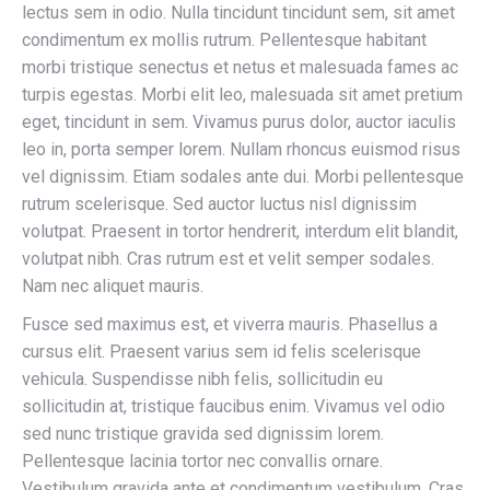
lectus sem in odio. Nulla tincidunt tincidunt sem, sit amet
condimentum ex mollis rutrum. Pellentesque habitant
morbi tristique senectus et netus et malesuada fames ac
turpis egestas. Morbi elit leo, malesuada sit amet pretium
eget, tincidunt in sem. Vivamus purus dolor, auctor iaculis
leo in, porta semper lorem. Nullam rhoncus euismod risus
vel dignissim. Etiam sodales ante dui. Morbi pellentesque
rutrum scelerisque. Sed auctor luctus nisl dignissim
volutpat. Praesent in tortor hendrerit, interdum elit blandit,
volutpat nibh. Cras rutrum est et velit semper sodales.
Nam nec aliquet mauris.
Fusce sed maximus est, et viverra mauris. Phasellus a
cursus elit. Praesent varius sem id felis scelerisque
vehicula. Suspendisse nibh felis, sollicitudin eu
sollicitudin at, tristique faucibus enim. Vivamus vel odio
sed nunc tristique gravida sed dignissim lorem.
Pellentesque lacinia tortor nec convallis ornare.
Vestibulum gravida ante et condimentum vestibulum. Cras