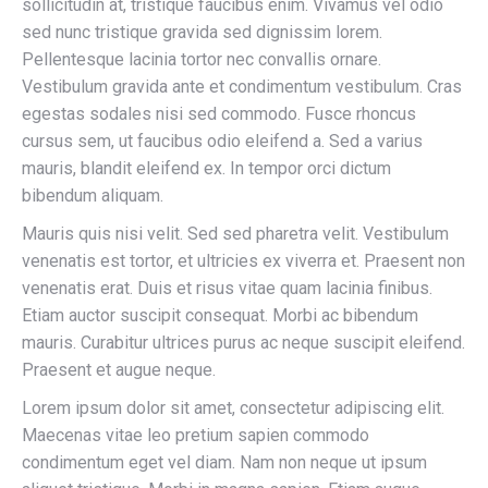
sollicitudin at, tristique faucibus enim. Vivamus vel odio
sed nunc tristique gravida sed dignissim lorem.
Pellentesque lacinia tortor nec convallis ornare.
Vestibulum gravida ante et condimentum vestibulum. Cras
egestas sodales nisi sed commodo. Fusce rhoncus
cursus sem, ut faucibus odio eleifend a. Sed a varius
mauris, blandit eleifend ex. In tempor orci dictum
bibendum aliquam.
Mauris quis nisi velit. Sed sed pharetra velit. Vestibulum
venenatis est tortor, et ultricies ex viverra et. Praesent non
venenatis erat. Duis et risus vitae quam lacinia finibus.
Etiam auctor suscipit consequat. Morbi ac bibendum
mauris. Curabitur ultrices purus ac neque suscipit eleifend.
Praesent et augue neque.
Lorem ipsum dolor sit amet, consectetur adipiscing elit.
Maecenas vitae leo pretium sapien commodo
condimentum eget vel diam. Nam non neque ut ipsum