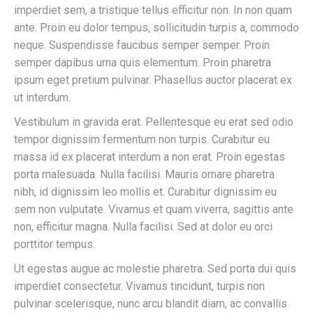
imperdiet sem, a tristique tellus efficitur non. In non quam
ante. Proin eu dolor tempus, sollicitudin turpis a, commodo
neque. Suspendisse faucibus semper semper. Proin
semper dapibus urna quis elementum. Proin pharetra
ipsum eget pretium pulvinar. Phasellus auctor placerat ex
ut interdum.
Vestibulum in gravida erat. Pellentesque eu erat sed odio
tempor dignissim fermentum non turpis. Curabitur eu
massa id ex placerat interdum a non erat. Proin egestas
porta malesuada. Nulla facilisi. Mauris ornare pharetra
nibh, id dignissim leo mollis et. Curabitur dignissim eu
sem non vulputate. Vivamus et quam viverra, sagittis ante
non, efficitur magna. Nulla facilisi. Sed at dolor eu orci
porttitor tempus.
Ut egestas augue ac molestie pharetra. Sed porta dui quis
imperdiet consectetur. Vivamus tincidunt, turpis non
pulvinar scelerisque, nunc arcu blandit diam, ac convallis