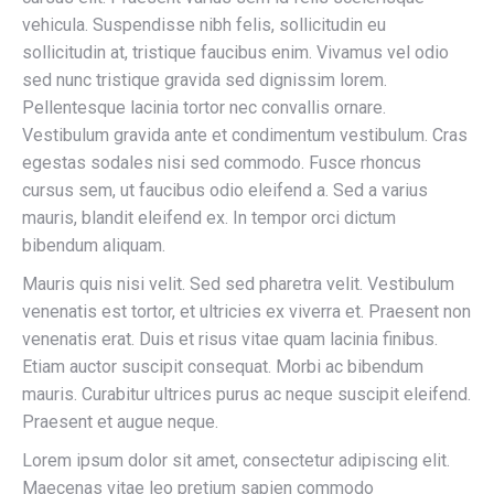
vehicula. Suspendisse nibh felis, sollicitudin eu
sollicitudin at, tristique faucibus enim. Vivamus vel odio
sed nunc tristique gravida sed dignissim lorem.
Pellentesque lacinia tortor nec convallis ornare.
Vestibulum gravida ante et condimentum vestibulum. Cras
egestas sodales nisi sed commodo. Fusce rhoncus
cursus sem, ut faucibus odio eleifend a. Sed a varius
mauris, blandit eleifend ex. In tempor orci dictum
bibendum aliquam.
Mauris quis nisi velit. Sed sed pharetra velit. Vestibulum
venenatis est tortor, et ultricies ex viverra et. Praesent non
venenatis erat. Duis et risus vitae quam lacinia finibus.
Etiam auctor suscipit consequat. Morbi ac bibendum
mauris. Curabitur ultrices purus ac neque suscipit eleifend.
Praesent et augue neque.
Lorem ipsum dolor sit amet, consectetur adipiscing elit.
Maecenas vitae leo pretium sapien commodo