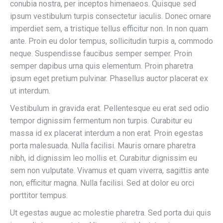
conubia nostra, per inceptos himenaeos. Quisque sed
ipsum vestibulum turpis consectetur iaculis. Donec ornare
imperdiet sem, a tristique tellus efficitur non. In non quam
ante. Proin eu dolor tempus, sollicitudin turpis a, commodo
neque. Suspendisse faucibus semper semper. Proin
semper dapibus urna quis elementum. Proin pharetra
ipsum eget pretium pulvinar. Phasellus auctor placerat ex
ut interdum.
Vestibulum in gravida erat. Pellentesque eu erat sed odio
tempor dignissim fermentum non turpis. Curabitur eu
massa id ex placerat interdum a non erat. Proin egestas
porta malesuada. Nulla facilisi. Mauris ornare pharetra
nibh, id dignissim leo mollis et. Curabitur dignissim eu
sem non vulputate. Vivamus et quam viverra, sagittis ante
non, efficitur magna. Nulla facilisi. Sed at dolor eu orci
porttitor tempus.
Ut egestas augue ac molestie pharetra. Sed porta dui quis