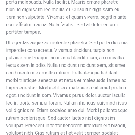
porta malesuada. Nulla facilisi. Mauris ornare pharetra
nibh, id dignissim leo mollis et. Curabitur dignissim eu
sem non vulputate. Vivamus et quam viverra, sagittis ante
non, efficitur magna. Nulla facilisi. Sed at dolor eu orci
porttitor tempus.
Ut egestas augue ac molestie pharetra. Sed porta dui quis
imperdiet consectetur. Vivamus tincidunt, turpis non
pulvinar scelerisque, nunc arcu blandit diam, ac convallis
lectus sem in odio. Nulla tincidunt tincidunt sem, sit amet
condimentum ex mollis rutrum. Pellentesque habitant
morbi tristique senectus et netus et malesuada fames ac
turpis egestas. Morbi elit leo, malesuada sit amet pretium
eget, tincidunt in sem. Vivamus purus dolor, auctor iaculis
leo in, porta semper lorem. Nullam rhoncus euismod risus
vel dignissim. Etiam sodales ante dui. Morbi pellentesque
rutrum scelerisque. Sed auctor luctus nisl dignissim
volutpat. Praesent in tortor hendrerit, interdum elit blandit,
volutpat nibh. Cras rutrum est et velit semper sodales.