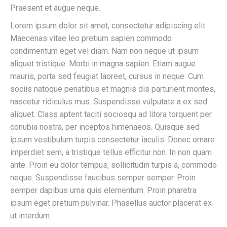
Praesent et augue neque.
Lorem ipsum dolor sit amet, consectetur adipiscing elit.
Maecenas vitae leo pretium sapien commodo
condimentum eget vel diam. Nam non neque ut ipsum
aliquet tristique. Morbi in magna sapien. Etiam augue
mauris, porta sed feugiat laoreet, cursus in neque. Cum
sociis natoque penatibus et magnis dis parturient montes,
nascetur ridiculus mus. Suspendisse vulputate a ex sed
aliquet. Class aptent taciti sociosqu ad litora torquent per
conubia nostra, per inceptos himenaeos. Quisque sed
ipsum vestibulum turpis consectetur iaculis. Donec ornare
imperdiet sem, a tristique tellus efficitur non. In non quam
ante. Proin eu dolor tempus, sollicitudin turpis a, commodo
neque. Suspendisse faucibus semper semper. Proin
semper dapibus urna quis elementum. Proin pharetra
ipsum eget pretium pulvinar. Phasellus auctor placerat ex
ut interdum.