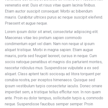
venenatis erat. Duis et risus vitae quam lacinia finibus.
Etiam auctor suscipit consequat. Morbi ac bibendum
mauris. Curabitur ultrices purus ac neque suscipit eleifend.
Praesent et augue neque.
Lorem ipsum dolor sit amet, consectetur adipiscing elit.
Maecenas vitae leo pretium sapien commodo
condimentum eget vel diam. Nam non neque ut ipsum
aliquet tristique. Morbi in magna sapien. Etiam augue
mauris, porta sed feugiat laoreet, cursus in neque. Cum
sociis natoque penatibus et magnis dis parturient montes,
nascetur ridiculus mus. Suspendisse vulputate a ex sed
aliquet. Class aptent taciti sociosqu ad litora torquent per
conubia nostra, per inceptos himenaeos. Quisque sed
ipsum vestibulum turpis consectetur iaculis. Donec ornare
imperdiet sem, a tristique tellus efficitur non. In non quam
ante. Proin eu dolor tempus, sollicitudin turpis a, commodo
neque. Suspendisse faucibus semper semper. Proin