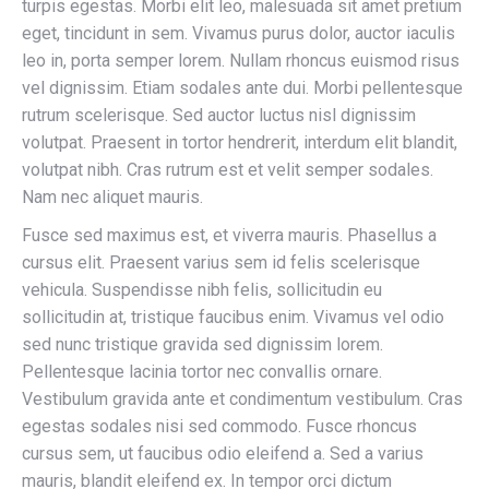
turpis egestas. Morbi elit leo, malesuada sit amet pretium
eget, tincidunt in sem. Vivamus purus dolor, auctor iaculis
leo in, porta semper lorem. Nullam rhoncus euismod risus
vel dignissim. Etiam sodales ante dui. Morbi pellentesque
rutrum scelerisque. Sed auctor luctus nisl dignissim
volutpat. Praesent in tortor hendrerit, interdum elit blandit,
volutpat nibh. Cras rutrum est et velit semper sodales.
Nam nec aliquet mauris.
Fusce sed maximus est, et viverra mauris. Phasellus a
cursus elit. Praesent varius sem id felis scelerisque
vehicula. Suspendisse nibh felis, sollicitudin eu
sollicitudin at, tristique faucibus enim. Vivamus vel odio
sed nunc tristique gravida sed dignissim lorem.
Pellentesque lacinia tortor nec convallis ornare.
Vestibulum gravida ante et condimentum vestibulum. Cras
egestas sodales nisi sed commodo. Fusce rhoncus
cursus sem, ut faucibus odio eleifend a. Sed a varius
mauris, blandit eleifend ex. In tempor orci dictum