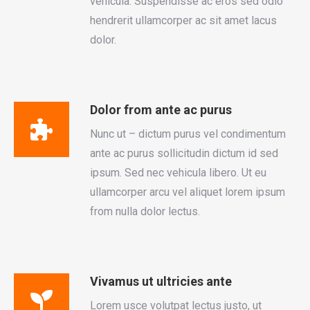
vehicula. Suspendisse ac eros sed odio
hendrerit ullamcorper ac sit amet lacus
dolor.
Dolor from ante ac purus
Nunc ut – dictum purus vel condimentum
ante ac purus sollicitudin dictum id sed
ipsum. Sed nec vehicula libero. Ut eu
ullamcorper arcu vel aliquet lorem ipsum
from nulla dolor lectus.
Vivamus ut ultricies ante
Lorem usce volutpat lectus justo, ut