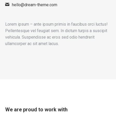
hello@dream-theme.com
Lorem ipsum – ante ipsum primis in faucibus orci luctus!
Pellentesque vel feugiat sem. In dictum turpis a suscipit
vehicula. Suspendisse ac eros sed odio hendrerit
ullamcorper ac sit amet lacus.
We are proud to work with