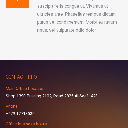
suscipit felis congue ut. Vivamus ut
ultricies ante. Phasellus tempus dictum
purus vel condimentum. Morbi eu rutrum
risus, vel vulputate odio dolor.
CONTACT INFO
Main Office Location
Shop 1390 Building 2102, Road 2825 Al Seef، 428
Phone
+973 17713030
Office business hours