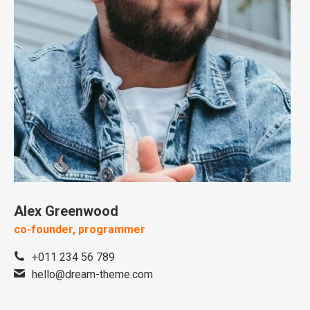
Alex Greenwood
co-founder, programmer
+011 234 56 789
hello@dream-theme.com