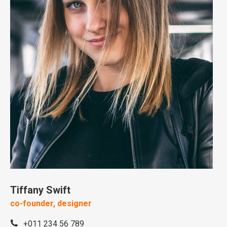
Tiffany Swift
co-founder, designer
+011 234 56 789