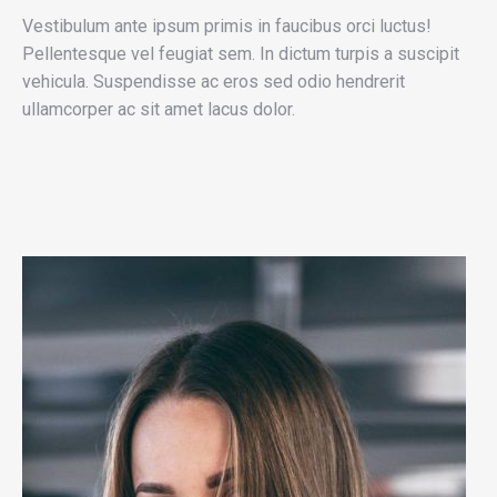
Vestibulum ante ipsum primis in faucibus orci luctus!
Pellentesque vel feugiat sem. In dictum turpis a suscipit
vehicula. Suspendisse ac eros sed odio hendrerit
ullamcorper ac sit amet lacus dolor.