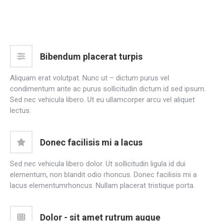
Bibendum placerat turpis
Aliquam erat volutpat. Nunc ut – dictum purus vel
condimentum ante ac purus sollicitudin dictum id sed ipsum.
Sed nec vehicula libero. Ut eu ullamcorper arcu vel aliquet
lectus.
Donec facilisis mi a lacus
Sed nec vehicula libero dolor. Ut sollicitudin ligula id dui
elementum, non blandit odio rhoncus. Donec facilisis mi a
lacus elementumrhoncus. Nullam placerat tristique porta.
Dolor - sit amet rutrum augue