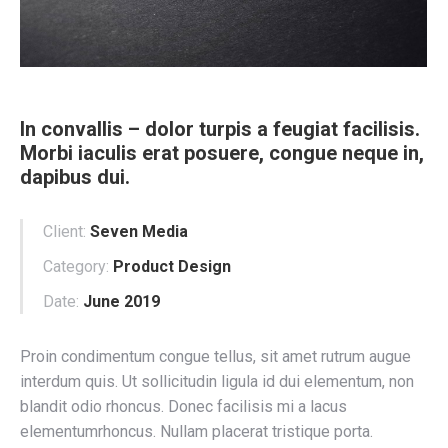
In convallis – dolor turpis a feugiat facilisis.
Morbi iaculis erat posuere, congue neque in,
dapibus dui.
Client:
Seven Media
Category:
Product Design
Date:
June 2019
Proin condimentum congue tellus, sit amet rutrum augue
interdum quis. Ut sollicitudin ligula id dui elementum, non
blandit odio rhoncus. Donec facilisis mi a lacus
elementumrhoncus. Nullam placerat tristique porta.