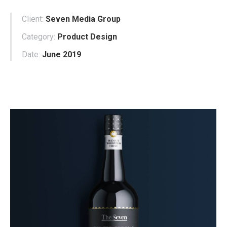
Client:
Seven Media Group
Category:
Product Design
Date:
June 2019