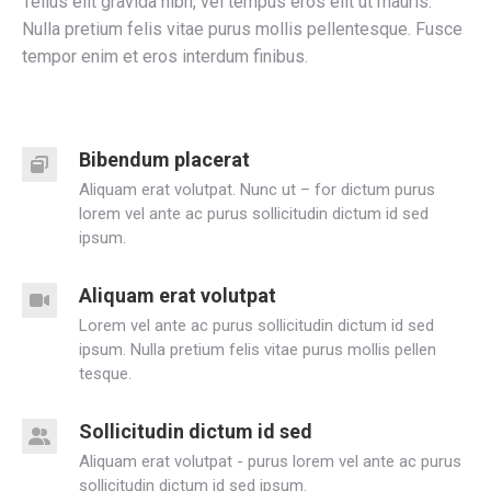
Tellus elit gravida nibh, vel tempus eros elit ut mauris.
Nulla pretium felis vitae purus mollis pellentesque. Fusce
tempor enim et eros interdum finibus.
Bibendum placerat
Aliquam erat volutpat. Nunc ut – for dictum purus
lorem vel ante ac purus sollicitudin dictum id sed
ipsum.
Aliquam erat volutpat
Lorem vel ante ac purus sollicitudin dictum id sed
ipsum. Nulla pretium felis vitae purus mollis pellen
tesque.
Sollicitudin dictum id sed
Aliquam erat volutpat - purus lorem vel ante ac purus
sollicitudin dictum id sed ipsum.